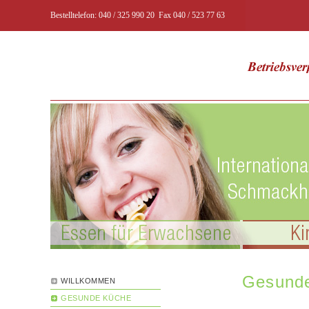
Bestelltelefon: 040 / 325 990 20 Fax 040 / 523 77 63
Gesunde
WILLKOMMEN
GESUNDE KÜCHE